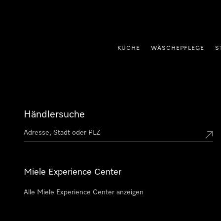
nhalt springen
KÜCHE
WÄSCHEPFLEGE
S
Händlersuche
Miele Experience Center
Alle Miele Experience Center anzeigen