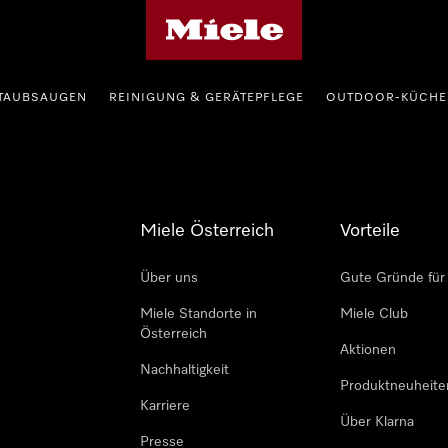
Miele-Homepage
TAUBSAUGEN
REINIGUNG & GERÄTEPFLEGE
OUTDOOR-KÜCHE
Miele Österreich
Vorteile
Über uns
Gute Gründe für
Miele Standorte in
Miele Club
Österreich
Aktionen
Nachhaltigkeit
Produktneuheite
Karriere
Über Klarna
Presse