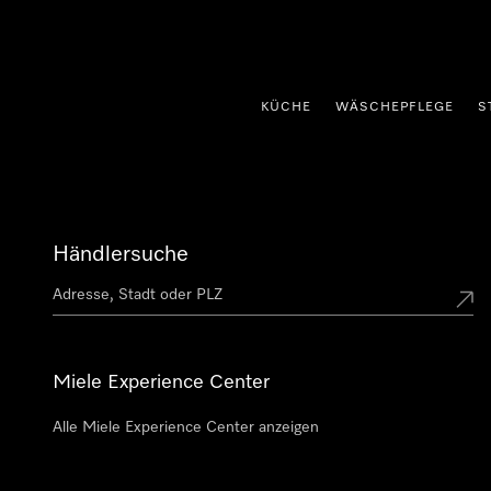
nhalt springen
KÜCHE
WÄSCHEPFLEGE
S
Händlersuche
Miele Experience Center
Alle Miele Experience Center anzeigen