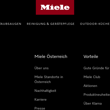
Miele-Homepage
TAUBSAUGEN
REINIGUNG & GERÄTEPFLEGE
OUTDOOR-KÜCHE
Miele Österreich
Vorteile
Über uns
Gute Gründe für
Miele Standorte in
Miele Club
Österreich
Aktionen
Nachhaltigkeit
Produktneuheite
Karriere
Über Klarna
Presse