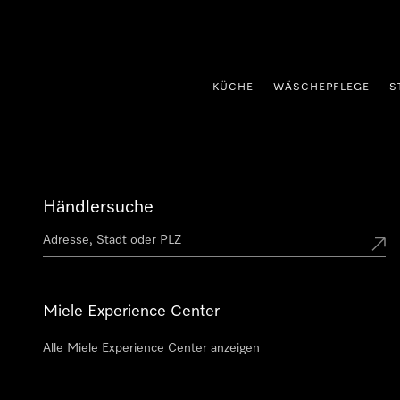
nhalt springen
KÜCHE
WÄSCHEPFLEGE
S
Händlersuche
Miele Experience Center
Alle Miele Experience Center anzeigen