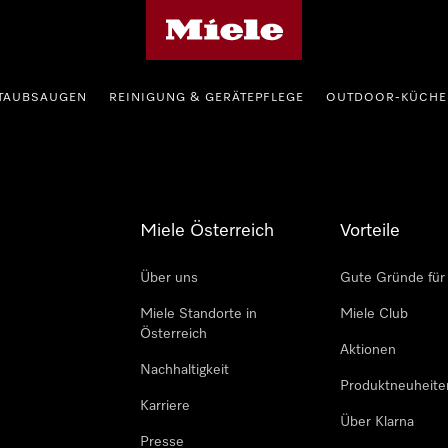
Miele-Homepage
TAUBSAUGEN
REINIGUNG & GERÄTEPFLEGE
OUTDOOR-KÜCHE
Miele Österreich
Vorteile
Über uns
Gute Gründe für
Miele Standorte in
Miele Club
Österreich
Aktionen
Nachhaltigkeit
Produktneuheite
Karriere
Über Klarna
Presse