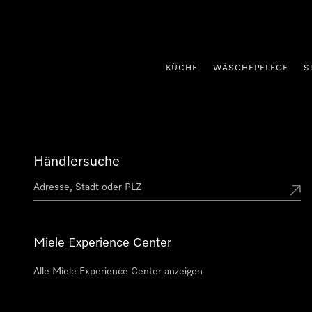
nhalt springen
KÜCHE
WÄSCHEPFLEGE
S
Händlersuche
Miele Experience Center
Alle Miele Experience Center anzeigen