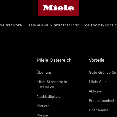
Miele-Homepage
TAUBSAUGEN
REINIGUNG & GERÄTEPFLEGE
OUTDOOR-KÜCHE
Miele Österreich
Vorteile
Über uns
Gute Gründe für
Miele Standorte in
Miele Club
Österreich
Aktionen
Nachhaltigkeit
Produktneuheite
Karriere
Über Klarna
Presse