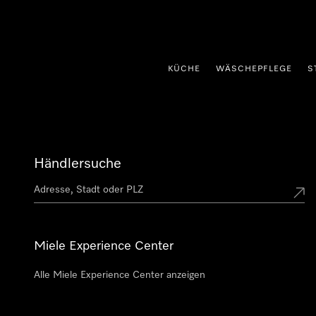
nhalt springen
KÜCHE
WÄSCHEPFLEGE
S
Händlersuche
Miele Experience Center
Alle Miele Experience Center anzeigen