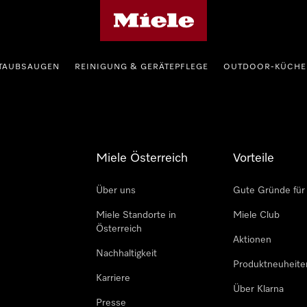
Miele-Homepage
TAUBSAUGEN
REINIGUNG & GERÄTEPFLEGE
OUTDOOR-KÜCHE
Miele Österreich
Vorteile
Über uns
Gute Gründe für
Miele Standorte in
Miele Club
Österreich
Aktionen
Nachhaltigkeit
Produktneuheite
Karriere
Über Klarna
Presse