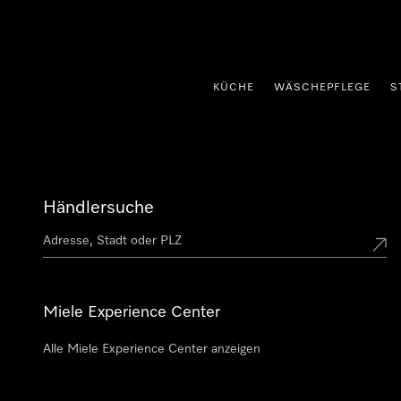
nhalt springen
KÜCHE
WÄSCHEPFLEGE
S
Händlersuche
Miele Experience Center
Alle Miele Experience Center anzeigen