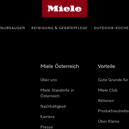
Miele-Homepage
TAUBSAUGEN
REINIGUNG & GERÄTEPFLEGE
OUTDOOR-KÜCHE
Miele Österreich
Vorteile
Über uns
Gute Gründe für
Miele Standorte in
Miele Club
Österreich
Aktionen
Nachhaltigkeit
Produktneuheite
Karriere
Über Klarna
Presse