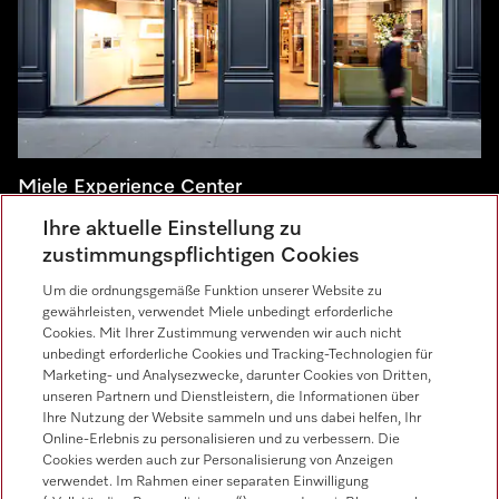
Miele Experience Center
Ihre aktuelle Einstellung zu
Besuchen Sie unsere Miele Experience Center und lassen
zustimmungspflichtigen Cookies
Sie sich inspirieren.
Um die ordnungsgemäße Funktion unserer Website zu
gewährleisten, verwendet Miele unbedingt erforderliche
Miele Experience Center Salzburg
Cookies. Mit Ihrer Zustimmung verwenden wir auch nicht
unbedingt erforderliche Cookies und Tracking-Technologien für
Miele Experience Center Wien
Marketing- und Analysezwecke, darunter Cookies von Dritten,
Miele Experience Center Graz
unseren Partnern und Dienstleistern, die Informationen über
Ihre Nutzung der Website sammeln und uns dabei helfen, Ihr
Online-Erlebnis zu personalisieren und zu verbessern. Die
Cookies werden auch zur Personalisierung von Anzeigen
verwendet. Im Rahmen einer separaten Einwilligung