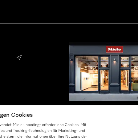
tigen Cookies
endet Miele unbedingt erforderliche Cookies. Mit
ies und Tracking-Technologien für Marketing- und
leistern, die Informationen über Ihre Nutzung der