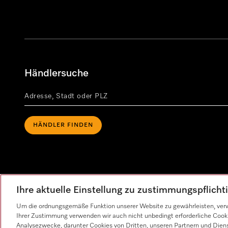
Händlersuche
HÄNDLER FINDEN
Ihre aktuelle Einstellung zu zustimmungspflich
Um die ordnungsgemäße Funktion unserer Website zu gewährleisten, verw
Ihrer Zustimmung verwenden wir auch nicht unbedingt erforderliche Cook
Analysezwecke, darunter Cookies von Dritten, unseren Partnern und Dienst