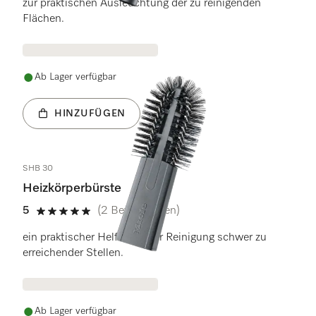
zur praktischen Ausleuchtung der zu reinigenden
Flächen.
Ab Lager verfügbar
HINZUFÜGEN
SHB 30
Heizkörperbürste
5
(2 Bewertungen)
5 Sterne von 5
ein praktischer Helfer bei der Reinigung schwer zu
erreichender Stellen.
Ab Lager verfügbar