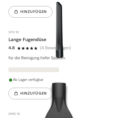
HINZUFÜGEN
SFD 10
Lange Fugendüse
4.8
(4 Bewertungen)
4.8 Sterne von 5
für die Reinigung tiefer Spalten.
Ab Lager verfügbar
HINZUFÜGEN
SMD 10