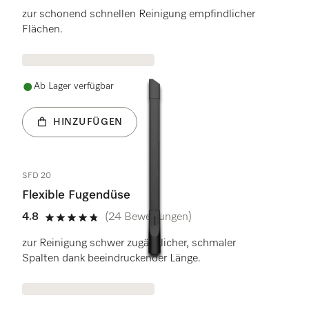
zur schonend schnellen Reinigung empfindlicher
Flächen.
Ab Lager verfügbar
HINZUFÜGEN
SFD 20
Flexible Fugendüse
4.8
(24 Bewertungen)
4.8 Sterne von 5
zur Reinigung schwer zugänglicher, schmaler
Spalten dank beeindruckender Länge.