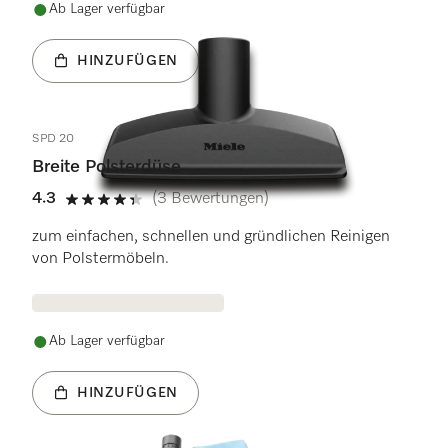
Ab Lager verfügbar
HINZUFÜGEN
SPD 20
Breite Polsterdüse
4.3
(3 Bewertungen)
4.3 Sterne von 5
zum einfachen, schnellen und gründlichen Reinigen
von Polstermöbeln.
Ab Lager verfügbar
HINZUFÜGEN