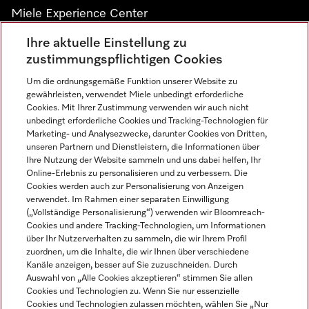
Miele Experience Center
Ihre aktuelle Einstellung zu
Alle Miele Experience Center anzeigen
zustimmungspflichtigen Cookies
Um die ordnungsgemäße Funktion unserer Website zu
Newsletter
gewährleisten, verwendet Miele unbedingt erforderliche
Cookies. Mit Ihrer Zustimmung verwenden wir auch nicht
unbedingt erforderliche Cookies und Tracking-Technologien für
Marketing- und Analysezwecke, darunter Cookies von Dritten,
unseren Partnern und Dienstleistern, die Informationen über
Ihre Nutzung der Website sammeln und uns dabei helfen, Ihr
Online-Erlebnis zu personalisieren und zu verbessern. Die
Cookies werden auch zur Personalisierung von Anzeigen
verwendet. Im Rahmen einer separaten Einwilligung
(„Vollständige Personalisierung“) verwenden wir Bloomreach-
Miele auf Instagram
Miele auf Facebook
Miele auf Youtube
Cookies und andere Tracking-Technologien, um Informationen
über Ihr Nutzerverhalten zu sammeln, die wir Ihrem Profil
zuordnen, um die Inhalte, die wir Ihnen über verschiedene
Kanäle anzeigen, besser auf Sie zuzuschneiden. Durch
Auswahl von „Alle Cookies akzeptieren“ stimmen Sie allen
Cookies und Technologien zu. Wenn Sie nur essenzielle
Impressum
Cookies und Technologien zulassen möchten, wählen Sie „Nur