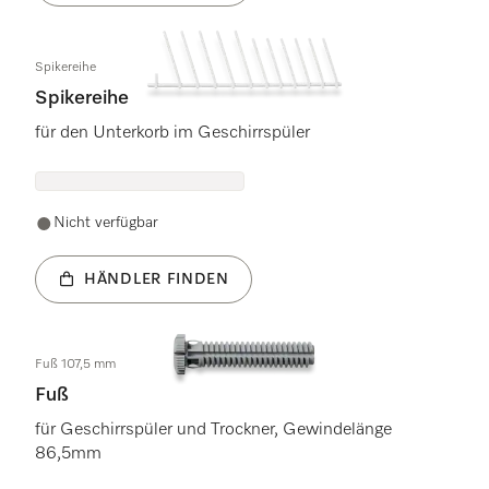
Spikereihe
Spikereihe
für den Unterkorb im Geschirrspüler
Nicht verfügbar
HÄNDLER FINDEN
Fuß 107,5 mm
Fuß
für Geschirrspüler und Trockner, Gewindelänge
86,5mm