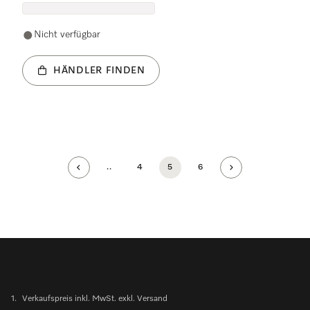
Nicht verfügbar
HÄNDLER FINDEN
..
4
5
6
1.
Verkaufspreis inkl. MwSt. exkl. Versand