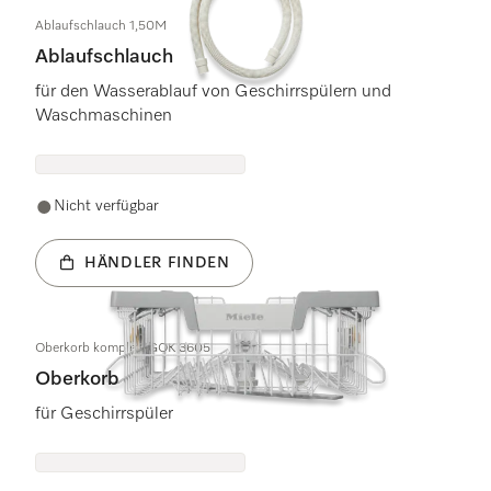
Ablaufschlauch 1,50M
Ablaufschlauch
für den Wasserablauf von Geschirrspülern und
Waschmaschinen
Nicht verfügbar
HÄNDLER FINDEN
Oberkorb komplett GOK 3605
Oberkorb
für Geschirrspüler