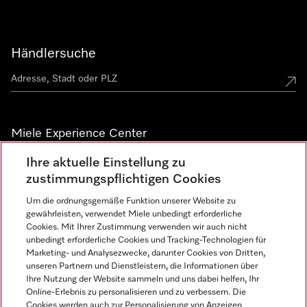
Händlersuche
Miele Experience Center
Ihre aktuelle Einstellung zu
Alle Miele Experience Center anzeigen
zustimmungspflichtigen Cookies
Um die ordnungsgemäße Funktion unserer Website zu
Newsletter
gewährleisten, verwendet Miele unbedingt erforderliche
Cookies. Mit Ihrer Zustimmung verwenden wir auch nicht
unbedingt erforderliche Cookies und Tracking-Technologien für
Marketing- und Analysezwecke, darunter Cookies von Dritten,
unseren Partnern und Dienstleistern, die Informationen über
Ihre Nutzung der Website sammeln und uns dabei helfen, Ihr
Online-Erlebnis zu personalisieren und zu verbessern. Die
Cookies werden auch zur Personalisierung von Anzeigen