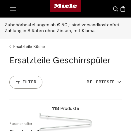
Miele-Homepage
nhalt springen
Suche
Waren
Zubehörbestellungen ab € 50,- sind versandkostenfrei |
Zahlung in 3 Raten ohne Zinsen, mit Klarna.
Ersatzteile Küche
Ersatzteile Geschirrspüler
FILTER
BELIEBTESTE
118
Produkte
Flaschenhalter