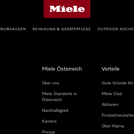
Miele-Homepage
TAUBSAUGEN
REINIGUNG & GERÄTEPFLEGE
OUTDOOR-KÜCHE
Miele Österreich
Vorteile
Über uns
Gute Gründe für
Miele Standorte in
Miele Club
Österreich
Aktionen
Nachhaltigkeit
Produktneuheite
Karriere
Über Klarna
Presse