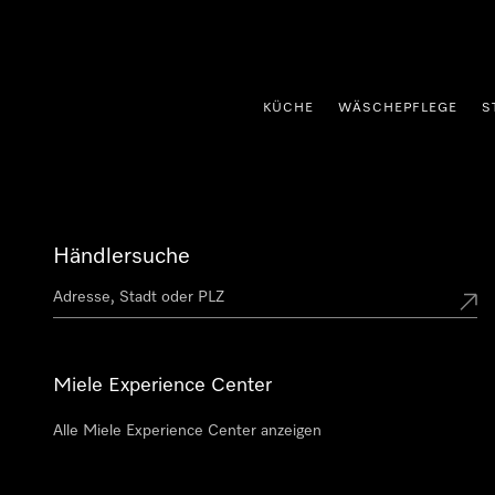
nhalt springen
KÜCHE
WÄSCHEPFLEGE
S
Händlersuche
Miele Experience Center
Alle Miele Experience Center anzeigen