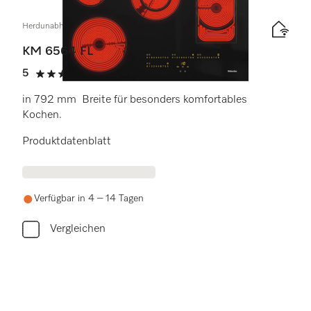
Herdunabhängiges Elektrokochfeld
KM 6564 FL
5
(1 Bewertung)
5 Sterne von 5
in 792 mm Breite für besonders komfortables
Kochen.
Produktdatenblatt
Verfügbar in 4 – 14 Tagen
Vergleichen