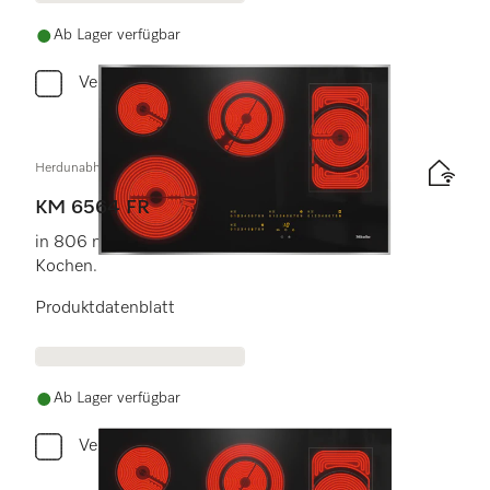
Ab Lager verfügbar
Vergleichen
Herdunabhängiges Elektrokochfeld
KM 6564 FR
in 806 mm Breite für besonders komfortables
Kochen.
Produktdatenblatt
Ab Lager verfügbar
Vergleichen