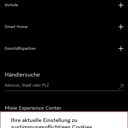
Vorteile
Smart Home
Geschäftspartner
Händlersuche
Miele Experience Center
Ihre aktuelle Einstellung zu
Alle Miele Experience Center anzeigen
zustimmungspflichtigen Cookies