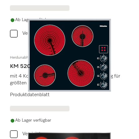
Ab Lager verfügbar
Vergleichen
Herdunabhängiges Elektrokochfeld
KM 520
mit 4 Kochzonen und direkter Knebelbedienung für
größten Komfort.
Produktdatenblatt
Ab Lager verfügbar
Vergleichen