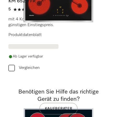
KM 6520 FR
5
(1 Bewertung)
5 Sterne von 5
mit 4 Kochzonen für größten Komfort zum
günstigen Einstiegspreis.
Produktdatenblatt
Ab Lager verfügbar
Vergleichen
Benötigen Sie Hilfe das richtige
Gerät zu finden?
KAUFBERATER