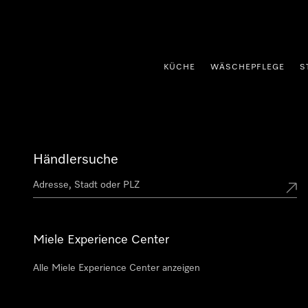
nhalt springen
KÜCHE
WÄSCHEPFLEGE
S
Händlersuche
Miele Experience Center
Alle Miele Experience Center anzeigen