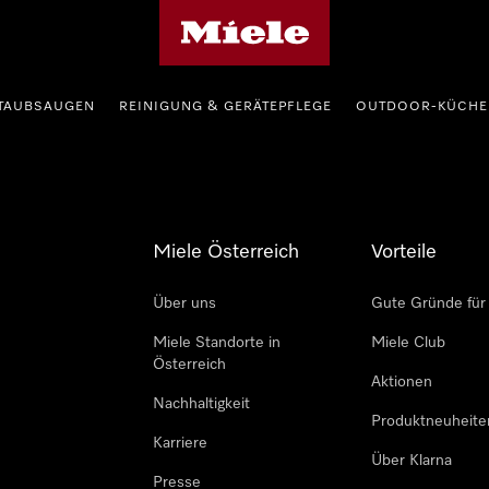
Miele-Homepage
TAUBSAUGEN
REINIGUNG & GERÄTEPFLEGE
OUTDOOR-KÜCHE
Miele Österreich
Vorteile
Über uns
Gute Gründe für
Miele Standorte in
Miele Club
Österreich
Aktionen
Nachhaltigkeit
Produktneuheite
Karriere
Über Klarna
Presse