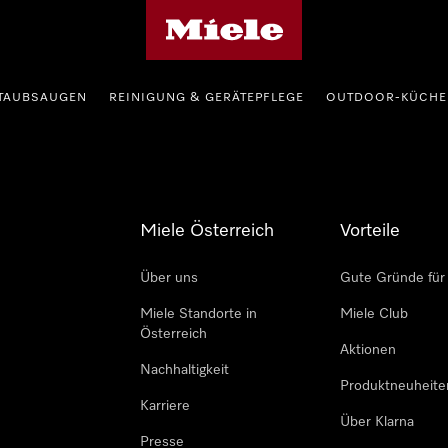
Miele-Homepage
TAUBSAUGEN
REINIGUNG & GERÄTEPFLEGE
OUTDOOR-KÜCHE
Miele Österreich
Vorteile
Über uns
Gute Gründe für
Miele Standorte in
Miele Club
Österreich
Aktionen
Nachhaltigkeit
Produktneuheite
Karriere
Über Klarna
Presse