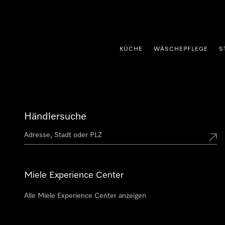
nhalt springen
KÜCHE
WÄSCHEPFLEGE
S
Händlersuche
Miele Experience Center
Alle Miele Experience Center anzeigen