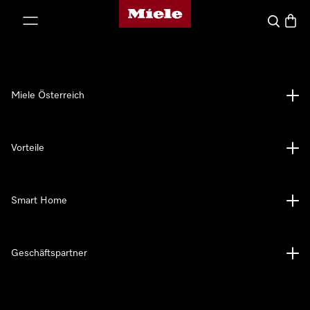
Miele-Homepage
nhalt springen
Suche
Waren
Miele Österreich
Vorteile
Smart Home
Geschäftspartner