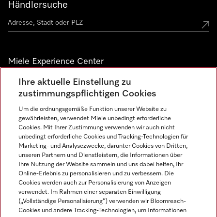
Händlersuche
Miele Experience Center
Ihre aktuelle Einstellung zu
Alle Miele Experience Center anzeigen
zustimmungspflichtigen Cookies
Um die ordnungsgemäße Funktion unserer Website zu
Newsletter
gewährleisten, verwendet Miele unbedingt erforderliche
Cookies. Mit Ihrer Zustimmung verwenden wir auch nicht
unbedingt erforderliche Cookies und Tracking-Technologien für
Marketing- und Analysezwecke, darunter Cookies von Dritten,
unseren Partnern und Dienstleistern, die Informationen über
Ihre Nutzung der Website sammeln und uns dabei helfen, Ihr
Online-Erlebnis zu personalisieren und zu verbessern. Die
Cookies werden auch zur Personalisierung von Anzeigen
verwendet. Im Rahmen einer separaten Einwilligung
(„Vollständige Personalisierung“) verwenden wir Bloomreach-
Miele auf Instagram
Miele auf Facebook
Miele auf Youtube
Cookies und andere Tracking-Technologien, um Informationen