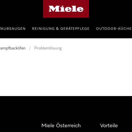
Miele-Homepage
TAUBSAUGEN
REINIGUNG & GERÄTEPFLEGE
OUTDOOR-KÜCHE
Dampfbacköfen
/
Problemlösung
Miele Österreich
Vorteile