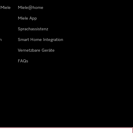
 Miele
Miele@home
Miele App
Sprachassistenz
n
Smart Home Integration
Vernetzbare Geräte
FAQs