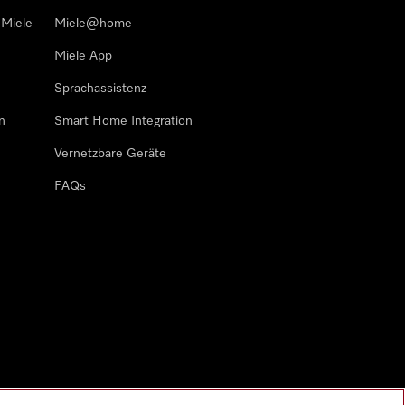
 Miele
Miele@home
Miele App
Sprachassistenz
n
Smart Home Integration
Vernetzbare Geräte
FAQs