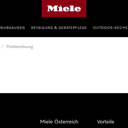
Miele-Homepage
TAUBSAUGEN
REINIGUNG & GERÄTEPFLEGE
OUTDOOR-KÜCHE
/
Problemlösung
Miele Österreich
Vorteile