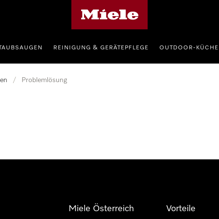
Miele-Homepage
TAUBSAUGEN
REINIGUNG & GERÄTEPFLEGE
OUTDOOR-KÜCHE
en
/
Problemlösung
Miele Österreich
Vorteile