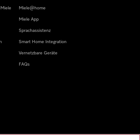
 Miele
Miele@home
Miele App
Sprachassistenz
n
Smart Home Integration
Vernetzbare Geräte
FAQs