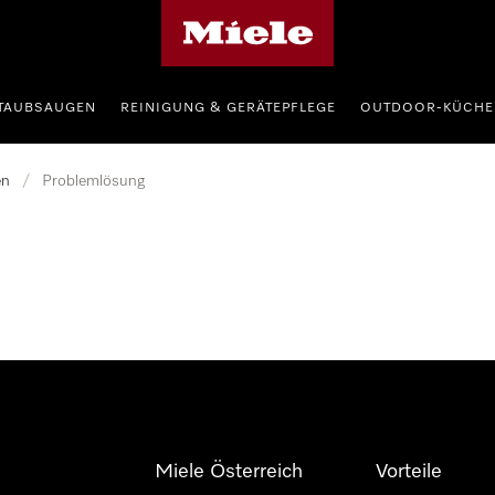
Miele-Homepage
TAUBSAUGEN
REINIGUNG & GERÄTEPFLEGE
OUTDOOR-KÜCHE
en
/
Problemlösung
Miele Österreich
Vorteile