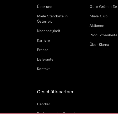
Über uns
Gute Gründe für
Miele Standorte in
Miele Club
Österreich
Aktionen
Nachhaltigkeit
Produktneuheite
Karriere
Über Klarna
Presse
Lieferanten
Kontakt
Geschäftspartner
Händler
Professioneller Reparateur