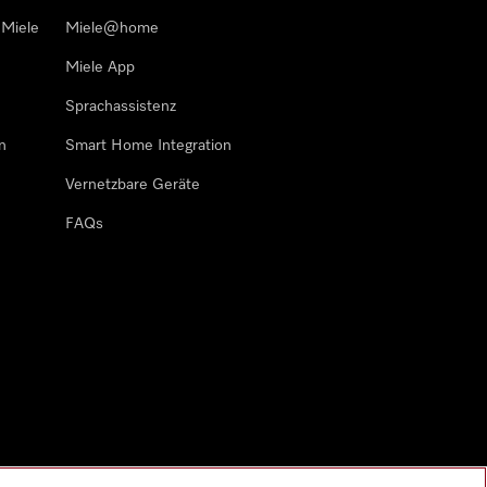
 Miele
Miele@home
Miele App
Sprachassistenz
n
Smart Home Integration
Vernetzbare Geräte
FAQs