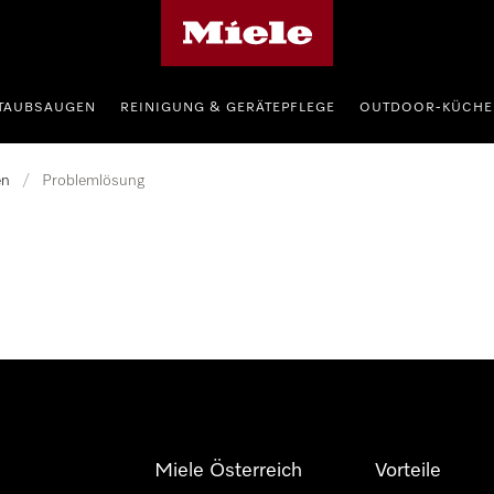
Miele-Homepage
TAUBSAUGEN
REINIGUNG & GERÄTEPFLEGE
OUTDOOR-KÜCHE
en
/
Problemlösung
Miele Österreich
Vorteile