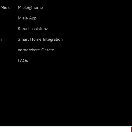
 Miele
Miele@home
Miele App
Sprachassistenz
n
Smart Home Integration
Vernetzbare Geräte
FAQs