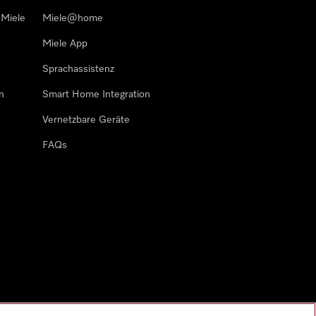
 Miele
Miele@home
Miele App
Sprachassistenz
n
Smart Home Integration
Vernetzbare Geräte
FAQs