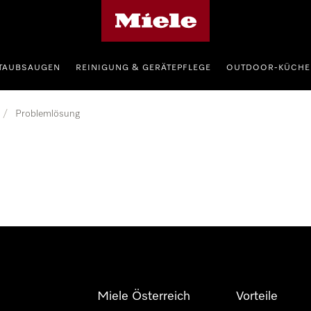
Miele-Homepage
TAUBSAUGEN
REINIGUNG & GERÄTEPFLEGE
OUTDOOR-KÜCHE
/
Problemlösung
Miele Österreich
Vorteile