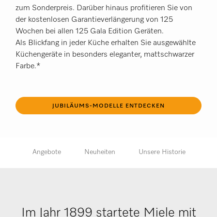
zum Sonderpreis. Darüber hinaus profitieren Sie von
der kostenlosen Garantieverlängerung von 125
Wochen bei allen 125 Gala Edition Geräten.
Als Blickfang in jeder Küche erhalten Sie ausgewählte
Küchengeräte in besonders eleganter, mattschwarzer
Farbe.*
JUBILÄUMS-MODELLE ENTDECKEN
lle
Angebote
Neuheiten
Unsere Historie
F
Im Jahr 1899 startete Miele mit