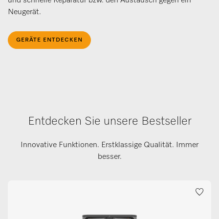
und schnelle Reparatur bzw. den Austausch gegen ein
Neugerät.
GERÄTE ENTDECKEN
Entdecken Sie unsere Bestseller
Innovative Funktionen. Erstklassige Qualität. Immer
besser.