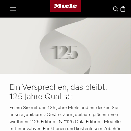
Miele-Homepage
nhalt springen
Waren
Suche
Ein Versprechen, das bleibt.
125 Jahre Qualität
Feiern Sie mit uns 125 Jahre Miele und entdecken Sie
unsere Jubiläums-Geräte. Zum Jubiläum präsentieren
wir Ihnen "125 Edition" & "125 Gala Edition" Modelle
mit innovativen Funktionen und kostenlosem Zubehör