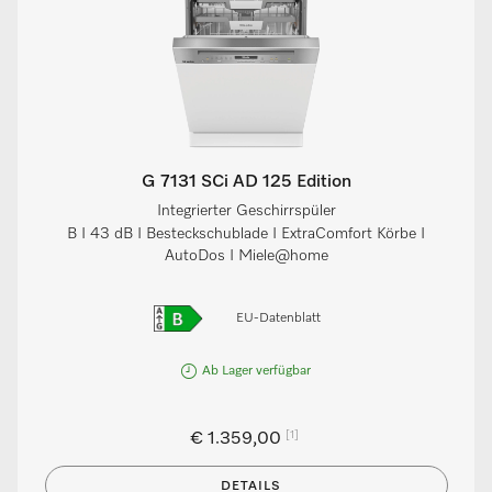
G 7131 SCi AD 125 Edition
Integrierter Geschirrspüler
B I 43 dB I Besteckschublade I ExtraComfort Körbe I
AutoDos I Miele@home
EU-Datenblatt
Ab Lager verfügbar
[1]
€ 1.359,00
DETAILS