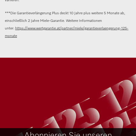
variieren.
***
Die Garantieverlängerung Plus deckt 10 Jahre plus weitere 5 Monate ab,
einschließlich 2 Jahre Miele-Garantie. Weitere Informationen
unter:
https://www.wertgarantie.at/partner/miele/garantieverlaengerung-125-
monate
Abonnieren Sie unseren