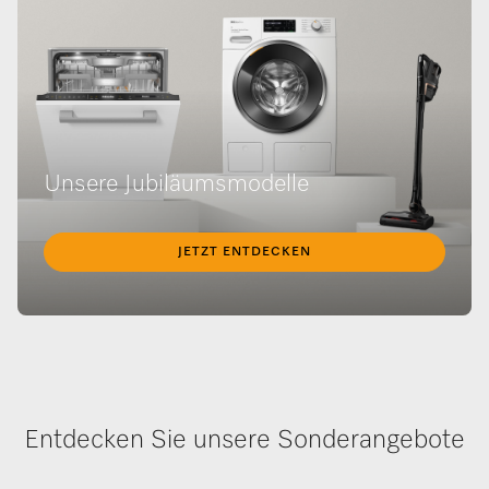
Unsere Jubiläumsmodelle
JETZT ENTDECKEN
Entdecken Sie unsere Sonderangebote