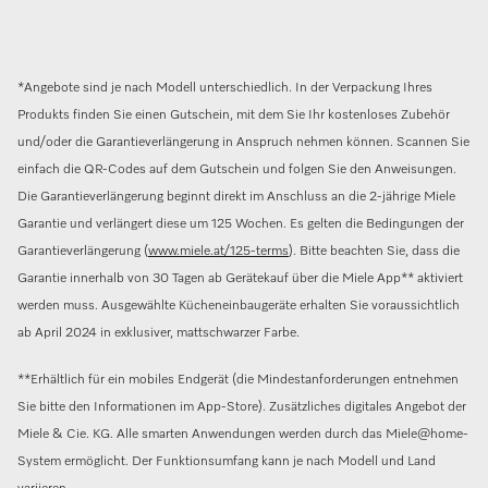
*Angebote sind je nach Modell unterschiedlich. In der Verpackung Ihres
Produkts finden Sie einen Gutschein, mit dem Sie Ihr kostenloses Zubehör
und/oder die Garantieverlängerung in Anspruch nehmen können. Scannen Sie
einfach die QR-Codes auf dem Gutschein und folgen Sie den Anweisungen.
Die Garantieverlängerung beginnt direkt im Anschluss an die 2-jährige Miele
Garantie und verlängert diese um 125 Wochen. Es gelten die Bedingungen der
Garantieverlängerung (
www.miele.at/125-terms
). Bitte beachten Sie, dass die
Garantie innerhalb von 30 Tagen ab Gerätekauf über die Miele App** aktiviert
werden muss. Ausgewählte Kücheneinbaugeräte erhalten Sie voraussichtlich
ab April 2024 in exklusiver, mattschwarzer Farbe.
**Erhältlich für ein mobiles Endgerät (die Mindestanforderungen entnehmen
Sie bitte den Informationen im App-Store). Zusätzliches digitales Angebot der
Miele & Cie. KG. Alle smarten Anwendungen werden durch das Miele@home-
System ermöglicht. Der Funktionsumfang kann je nach Modell und Land