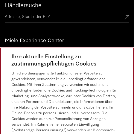
Händlersuche
Miele Experience Center
Alle Miele Experience Center anzeigen
Ihre aktuelle Einstellung zu
zustimmungspflichtigen Cookies
Um die ordnungsgemäße Funktion unserer Website zu
Newsletter
gewährleisten, verwendet Miele unbedingt erforderliche
Cookies. Mit Ihrer Zustimmung verwenden wir auch nicht
unbedingt erforderliche Cookies und Tracking-Technologien für
Marketing- und Analysezwecke, darunter Cookies von Dritten,
unseren Partnern und Dienstleistern, die Informationen über
Ihre Nutzung der Website sammeln und uns dabei helfen, Ihr
Online-Erlebnis zu personalisieren und zu verbessern. Die
Cookies werden auch zur Personalisierung von Anzeigen
Miele auf Instagram
Miele auf Facebook
Miele auf Youtube
verwendet. Im Rahmen einer separaten Einwilligung
(„Vollständige Personalisierung“) verwenden wir Bloomreach-