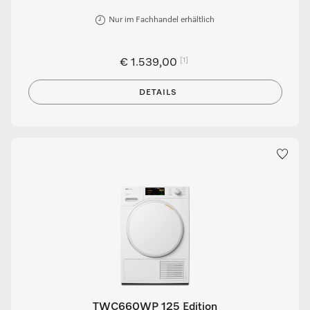
Nur im Fachhandel erhältlich
[1]
€ 1.539,00
DETAILS
TWC660WP 125 Edition