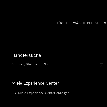
nhalt springen
KÜCHE
WÄSCHEPFLEGE
S
Händlersuche
Miele Experience Center
Alle Miele Experience Center anzeigen