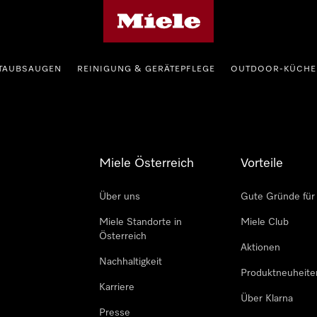
Miele-Homepage
TAUBSAUGEN
REINIGUNG & GERÄTEPFLEGE
OUTDOOR-KÜCHE
Miele Österreich
Vorteile
Über uns
Gute Gründe für
Miele Standorte in
Miele Club
Österreich
Aktionen
Nachhaltigkeit
Produktneuheite
Karriere
Über Klarna
Presse