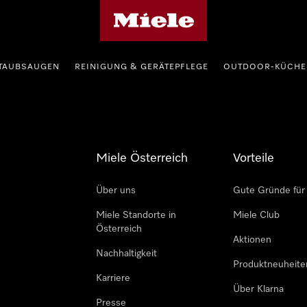
Miele-Homepage
TAUBSAUGEN
REINIGUNG & GERÄTEPFLEGE
OUTDOOR-KÜCHE
Miele Österreich
Vorteile
Über uns
Gute Gründe für
Miele Standorte in
Miele Club
Österreich
Aktionen
Nachhaltigkeit
Produktneuheite
Karriere
Über Klarna
Presse