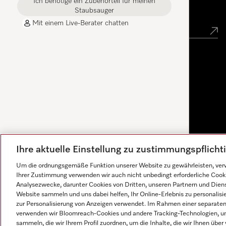
Ich benötige ein Zubehörteil für meinen
Newsletter
Staubsauger
Mit einem Live-Berater chatten
Ihre aktuelle Einstellung zu zustimmungspflich
Um die ordnungsgemäße Funktion unserer Website zu gewährleisten, verw
Ihrer Zustimmung verwenden wir auch nicht unbedingt erforderliche Cook
Analysezwecke, darunter Cookies von Dritten, unseren Partnern und Dienst
Website sammeln und uns dabei helfen, Ihr Online-Erlebnis zu personalis
zur Personalisierung von Anzeigen verwendet. Im Rahmen einer separaten E
verwenden wir Bloomreach-Cookies und andere Tracking-Technologien, um
sammeln, die wir Ihrem Profil zuordnen, um die Inhalte, die wir Ihnen übe