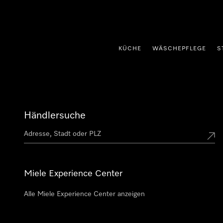
nhalt springen
KÜCHE
WÄSCHEPFLEGE
S
Händlersuche
Miele Experience Center
Alle Miele Experience Center anzeigen