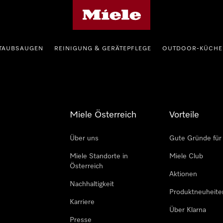
Miele-Homepage
TAUBSAUGEN
REINIGUNG & GERÄTEPFLEGE
OUTDOOR-KÜCHE
Miele Österreich
Vorteile
Über uns
Gute Gründe für
Miele Standorte in
Miele Club
Österreich
Aktionen
Nachhaltigkeit
Produktneuheite
Karriere
Über Klarna
Presse