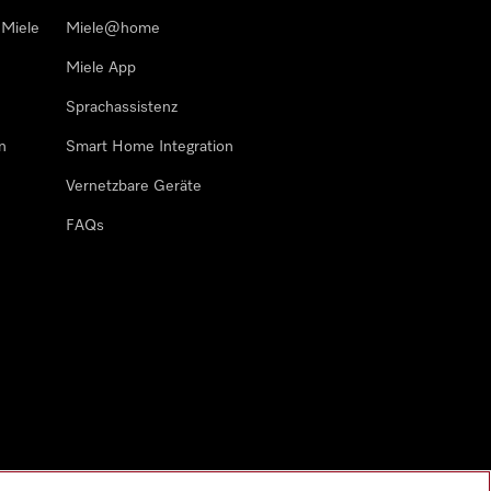
 Miele
Miele@home
Miele App
Sprachassistenz
n
Smart Home Integration
Vernetzbare Geräte
FAQs