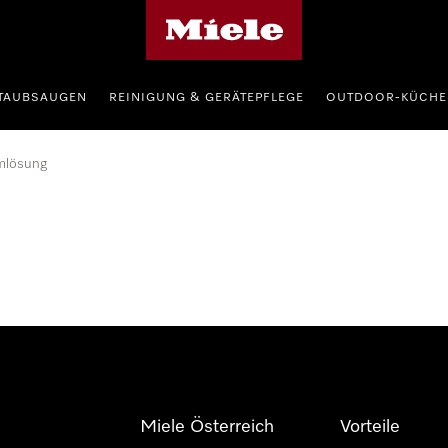
Miele-Homepage
TAUBSAUGEN
REINIGUNG & GERÄTEPFLEGE
OUTDOOR-KÜCHE
mlösung
Miele Österreich
Vorteile