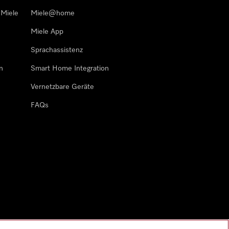
 Miele
Miele@home
Miele App
Sprachassistenz
n
Smart Home Integration
Vernetzbare Geräte
FAQs