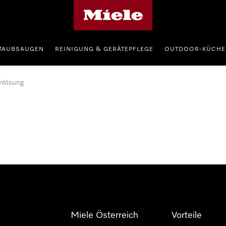
Miele-Homepage
TAUBSAUGEN
REINIGUNG & GERÄTEPFLEGE
OUTDOOR-KÜCHE
mlösung
Miele Österreich
Vorteile