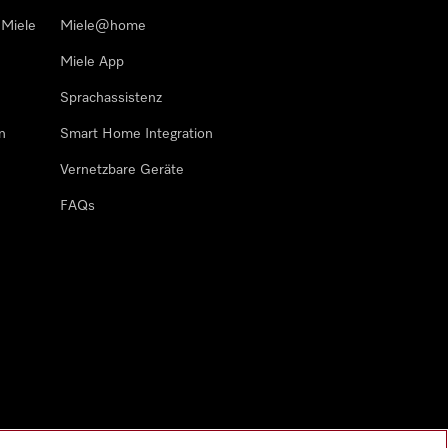
 Miele
Miele@home
Miele App
Sprachassistenz
n
Smart Home Integration
Vernetzbare Geräte
FAQs