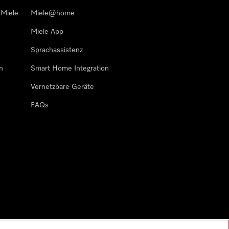
 Miele
Miele@home
Miele App
Sprachassistenz
n
Smart Home Integration
Vernetzbare Geräte
FAQs