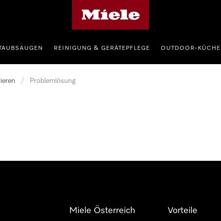
Miele-Homepage
TAUBSAUGEN
REINIGUNG & GERÄTEPFLEGE
OUTDOOR-KÜCHE
ieren
/
Problemlösung
Miele Österreich
Vorteile