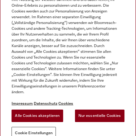
Online-Erlebnis zu personalisieren und zu verbessern. Die
Cookies werden auch zur Personalisierung von Anzeigen
verwendet. Im Rahmen einer separaten Einwilligung
(„Vollständige Personalisierung“) verwenden wir Bloomreach-
Miele auf Instagram
Miele auf Facebook
Miele auf Youtube
Cookies und andere Tracking-Technologien, um Informationen
über Ihr Nutzerverhalten zu sammeln, die wir Ihrem Profil
zuordnen, um die Inhalte, die wir Ihnen über verschiedene
Kanäle anzeigen, besser auf Sie zuzuschneiden. Durch
Auswahl von „Alle Cookies akzeptieren“ stimmen Sie allen
Cookies und Technologien zu. Wenn Sie nur essenzielle
Impressum
Cookies und Technologien zulassen möchten, wählen Sie „Nur
essenzielle Cookies“. Weitere Informationen finden Sie unter
AGB
„Cookie-Einstellungen“. Sie können Ihre Einwilligung jederzeit
Datenschutz
mit Wirkung für die Zukunft widerrufen, indem Sie Ihre
Nutzungsbedigungen
Einwilligungseinstellungen in unserem Präferenzcenter
ändern.
Erklärung zur Barrierefreiheit
EU-Gesetzen über digitale Dienste
Impressum
Datenschutz
Cookies
Widerrufsantrag
Alle Cookies akzeptieren
Nur essentielle Cookies
Cookie Einstellungen
Cookie Einstellungen