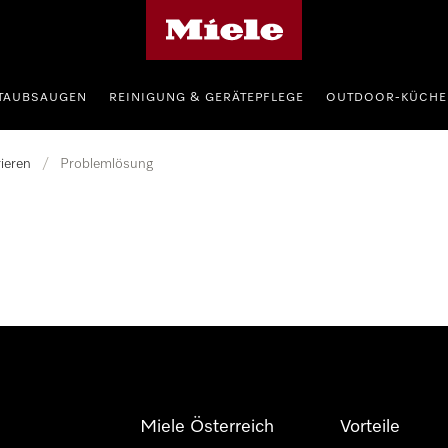
Miele-Homepage
TAUBSAUGEN
REINIGUNG & GERÄTEPFLEGE
OUTDOOR-KÜCHE
ieren
/
Problemlösung
Miele Österreich
Vorteile