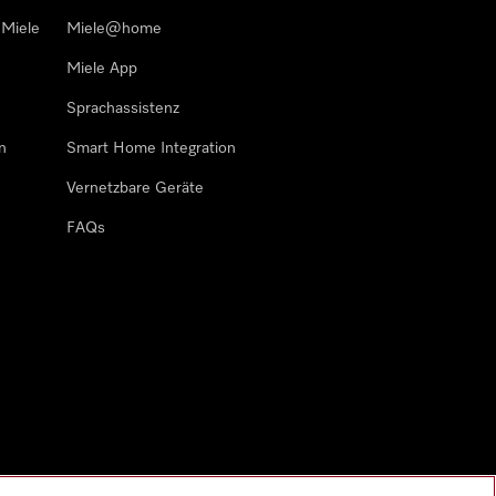
 Miele
Miele@home
Miele App
Sprachassistenz
n
Smart Home Integration
Vernetzbare Geräte
FAQs