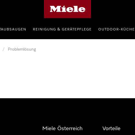
Miele-Homepage
TAUBSAUGEN
REINIGUNG & GERÄTEPFLEGE
OUTDOOR-KÜCHE
/
Problemlösung
Miele Österreich
Vorteile