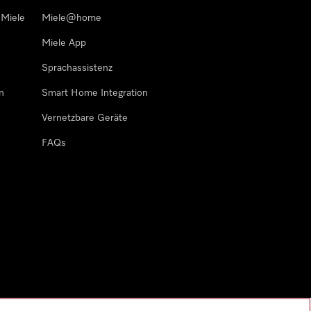
 Miele
Miele@home
Miele App
Sprachassistenz
n
Smart Home Integration
Vernetzbare Geräte
FAQs