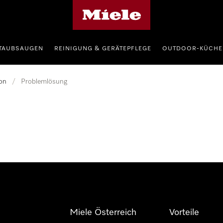
Miele-Homepage
TAUBSAUGEN
REINIGUNG & GERÄTEPFLEGE
OUTDOOR-KÜCHE
on
/
Problemlösung
Miele Österreich
Vorteile