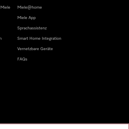
 Miele
Miele@home
Miele App
Sprachassistenz
n
Smart Home Integration
Vernetzbare Geräte
FAQs