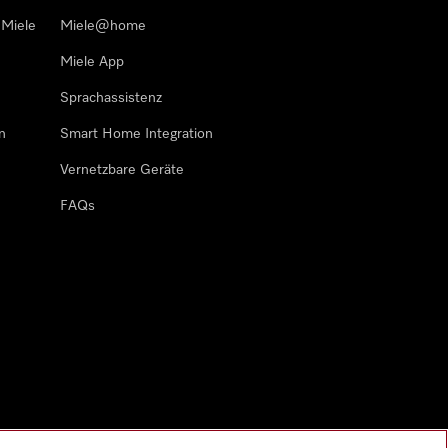
 Miele
Miele@home
Miele App
Sprachassistenz
n
Smart Home Integration
Vernetzbare Geräte
FAQs