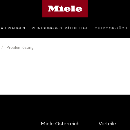
Miele-Homepage
TAUBSAUGEN
REINIGUNG & GERÄTEPFLEGE
OUTDOOR-KÜCHE
/
Problemlösung
Miele Österreich
Vorteile