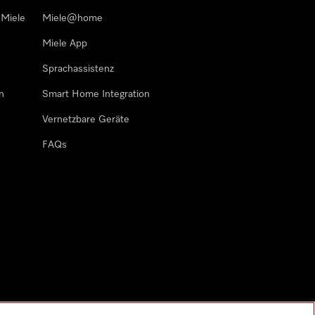
 Miele
Miele@home
Miele App
Sprachassistenz
n
Smart Home Integration
Vernetzbare Geräte
FAQs