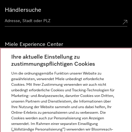
Händlersuche
Miele Experience Center
Ihre aktuelle Einstellung zu
Alle Miele Experience Center anzeigen
zustimmungspflichtigen Cookies
Um die ordnungsgemäße Funktion unserer Website zu
Newsletter
gewährleisten, verwendet Miele unbedingt erforderliche
Cookies. Mit Ihrer Zustimmung verwenden wir auch nicht
unbedingt erforderliche Cookies und Tracking-Technologien für
Marketing- und Analysezwecke, darunter Cookies von Dritten,
unseren Partnern und Dienstleistern, die Informationen über
Ihre Nutzung der Website sammeln und uns dabei helfen, Ihr
Online-Erlebnis zu personalisieren und zu verbessern. Die
Cookies werden auch zur Personalisierung von Anzeigen
verwendet. Im Rahmen einer separaten Einwilligung
(„Vollständige Personalisierung“) verwenden wir Bloomreach-
Miele auf Instagram
Miele auf Facebook
Miele auf Youtube