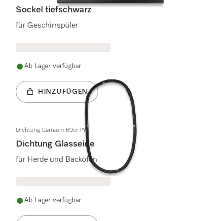
Sockel tiefschwarz
für Geschirrspüler
Ab Lager verfügbar
HINZUFÜGEN
Dichtung Garraum 60er PY
Dichtung Glasseide
für Herde und Backöfen
Ab Lager verfügbar