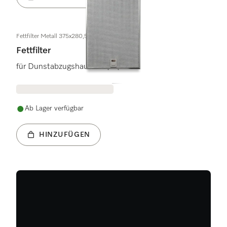
Fettfilter Metall 375x280,5x9
Fettfilter
für Dunstabzugshauben
Ab Lager verfügbar
HINZUFÜGEN