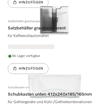
HINZUFÜGEN
Satzbehälter grautransparent
Satzbehälter grautransparent
für Kaffeevollautomaten
Ab Lager verfügbar
HINZUFÜGEN
Schubkasten unten 412x240x185/165mm
Schubkasten unten 412x240x185/165mm
für Gefriergeräte und Kühl-/Gefrierkombinationen