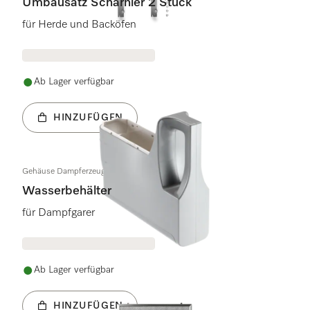
Umbausatz Scharnier 2 Stück
für Herde und Backöfen
Ab Lager verfügbar
HINZUFÜGEN
Gehäuse Dampferzeuger 2,2KW/230V IRCA/DG
Wasserbehälter
für Dampfgarer
Ab Lager verfügbar
HINZUFÜGEN