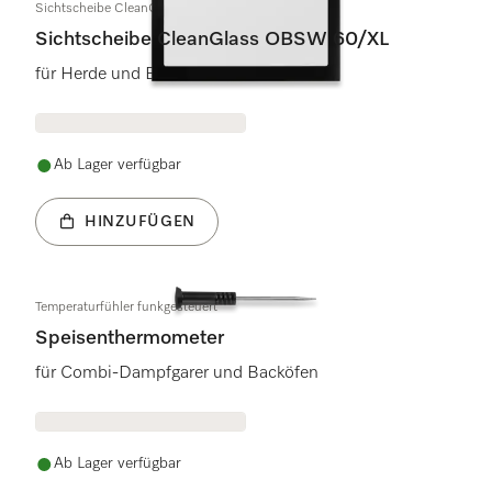
Sichtscheibe CleanGlass obsw 60/XL
Sichtscheibe CleanGlass OBSW 60/XL
für Herde und Backöfen
Ab Lager verfügbar
HINZUFÜGEN
Temperaturfühler funkgesteuert
Speisenthermometer
für Combi-Dampfgarer und Backöfen
Ab Lager verfügbar