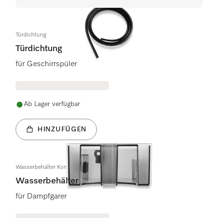
Türdichtung
Türdichtung
für Geschirrspüler
Ab Lager verfügbar
HINZUFÜGEN
Wasserbehälter Kondensat geschw. KD
Wasserbehälter
für Dampfgarer