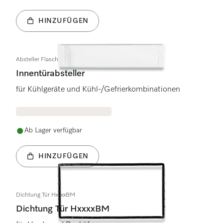
HINZUFÜGEN
Absteller Flaschenfach
Innentürabsteller
für Kühlgeräte und Kühl-/Gefrierkombinationen
Ab Lager verfügbar
HINZUFÜGEN
Dichtung Tür HxxxxBM
Dichtung Tür HxxxxBM