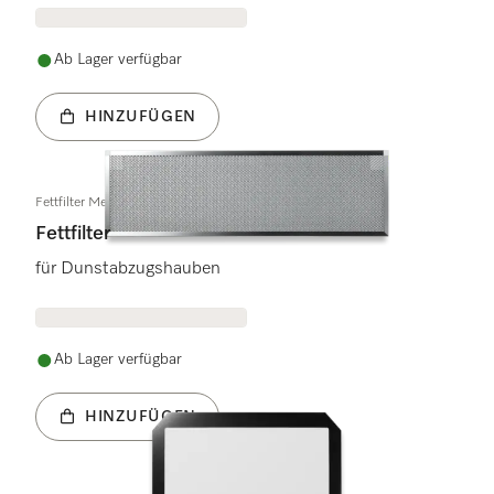
Ab Lager verfügbar
HINZUFÜGEN
Fettfilter Metall DA336x
Fettfilter
für Dunstabzugshauben
Ab Lager verfügbar
HINZUFÜGEN