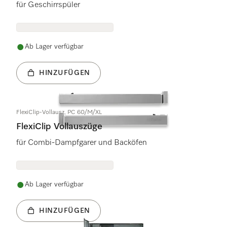
für Geschirrspüler
Ab Lager verfügbar
HINZUFÜGEN
FlexiClip-Vollausz. PC 60/M/XL
FlexiClip Vollauszüge
für Combi-Dampfgarer und Backöfen
Ab Lager verfügbar
HINZUFÜGEN