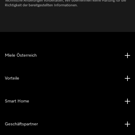
Technische Änderungen vorbehalten; Wir übernehmen keine Haftung für die
Richtigkeit der bereitgestellten Informationen.
Miele Österreich
Vorteile
Smart Home
Geschäftspartner