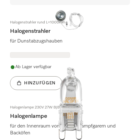
Halogenstrahler rund L=1000mm
Halogenstrahler
für Dunstabzugshauben
Ab Lager verfügbar
HINZUFÜGEN
Halogenlampe 230V 27W BJB 77.708.
Halogenlampe
für den Innenraum von Combi-Dampfgarern und
Backöfen