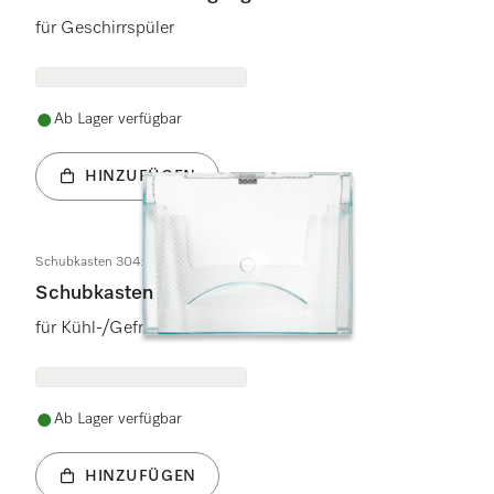
für Geschirrspüler
Ab Lager verfügbar
HINZUFÜGEN
Schubkasten 304x204/170x158mm
Schubkasten
für Kühl-/Gefrierkombinationen
Ab Lager verfügbar
HINZUFÜGEN