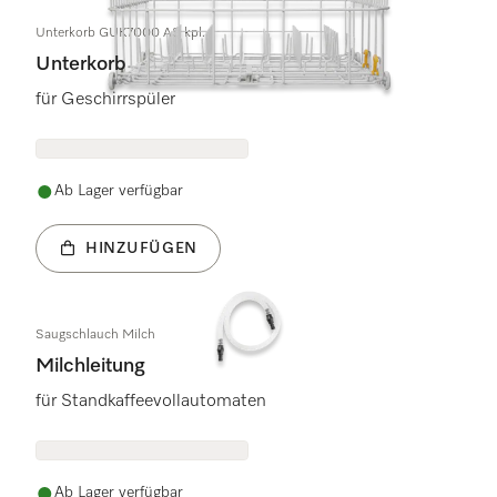
Unterkorb GUK7000 AS kpl.
Unterkorb
für Geschirrspüler
Ab Lager verfügbar
HINZUFÜGEN
Saugschlauch Milch
Milchleitung
für Standkaffeevollautomaten
Ab Lager verfügbar