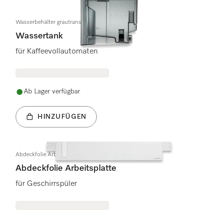
Wasserbehälter grautransparent
Wassertank
für Kaffeevollautomaten
Ab Lager verfügbar
HINZUFÜGEN
Abdeckfolie Arbeitsplatte
Abdeckfolie Arbeitsplatte
für Geschirrspüler