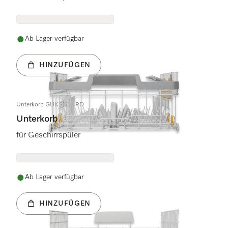
Ab Lager verfügbar
HINZUFÜGEN
Unterkorb GUK 7700 RD
Unterkorb
für Geschirrspüler
Ab Lager verfügbar
HINZUFÜGEN