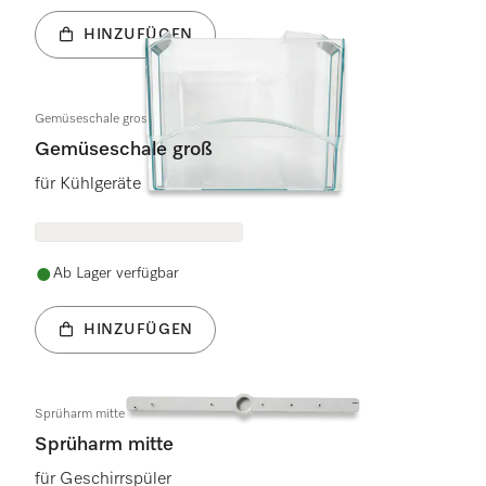
HINZUFÜGEN
Gemüseschale gross 236x440x190
Gemüseschale groß
für Kühlgeräte
Ab Lager verfügbar
HINZUFÜGEN
Sprüharm mitte
Sprüharm mitte
für Geschirrspüler