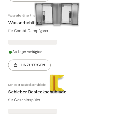
Wasserbehälter Frischwasser
Wasserbehälter
für Combi-Dampfgarer
Ab Lager verfügbar
HINZUFÜGEN
Schieber Besteckschublade
Schieber Besteckschublade
für Geschirrspüler