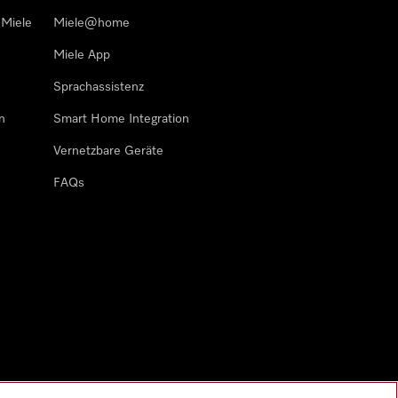
 Miele
Miele@home
Miele App
Sprachassistenz
n
Smart Home Integration
Vernetzbare Geräte
FAQs